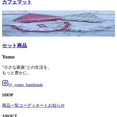
カフェマット
セット商品
Yomo
"小さな家族"との生活を、
もっと豊かに。
@_yomo_handmade
SHOP
商品一覧
コーディネート
お知らせ
ABOUT