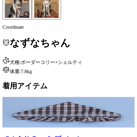
Coordinate
なずなちゃん
犬種:
ボーダーコリー×シェルティ
体重:
7.8
kg
着用アイテム