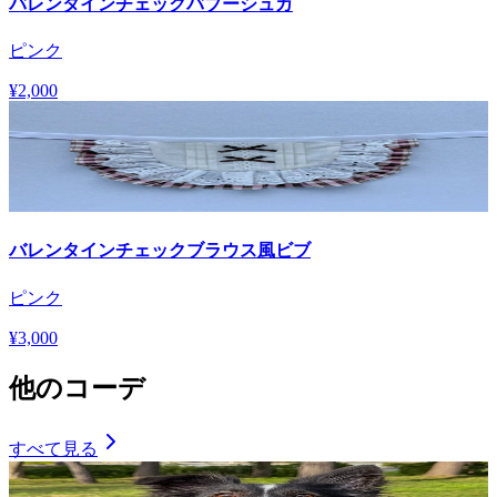
バレンタインチェックバブーシュカ
ピンク
¥2,000
バレンタインチェックブラウス風ビブ
ピンク
¥3,000
他のコーデ
すべて見る