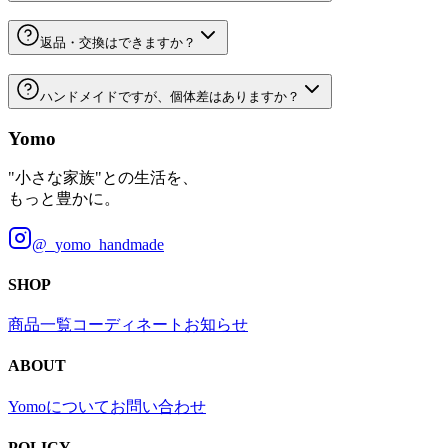
返品・交換はできますか？
ハンドメイドですが、個体差はありますか？
Yomo
"小さな家族"との生活を、
もっと豊かに。
@_yomo_handmade
SHOP
商品一覧
コーディネート
お知らせ
ABOUT
Yomoについて
お問い合わせ
POLICY