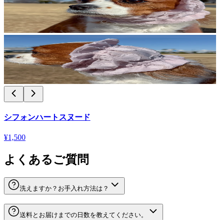
シフォンハートスヌード
¥1,500
よくあるご質問
洗えますか？お手入れ方法は？
送料とお届けまでの日数を教えてください。