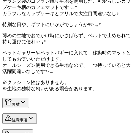
オランダ製のゴブラン織り生地を使用した、可愛らしいカッ
プケーキ柄のカフェマットです･.｡*
カラフルなカップケーキとフリルで大注目間違いなし♪
特別な日や、ギフトにいかがでしょうか
୨୧･.｡*
薄めの生地でおでかけ時にかさばらず、ベルトで止められて
持ち運びに便利♪･.｡*
ペットキャリーやペットバギーに入れて、移動時のマットと
してもお使いいただけます。
オールシーズン使用できる生地なので、一つ持っていると大
活躍間違いなしです*･.｡
※クッション性はありません。
※生地の独特な匂いがある場合があります。
素材
注意事項